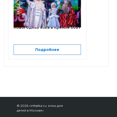
Новогодняя елка в Кремле 2027
Подробнее
© 2026 «infoelka.ru: елки для
детей в Москве»