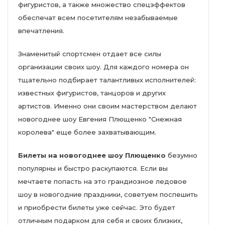
фигуристов, а также множество спецэффектов
обеспечат всем посетителям незабываемые
впечатления.
Знаменитый спортсмен отдает все силы
организации своих шоу. Для каждого номера он
тщательно подбирает талантливых исполнителей:
известных фигуристов, танцоров и других
артистов. Именно они своим мастерством делают
новогоднее шоу Евгения Плющенко "Снежная
королева" еще более захватывающим.
Билеты на новогоднее шоу Плющенко
безумно
популярны и быстро раскупаются. Если вы
мечтаете попасть на это грандиозное ледовое
шоу в новогодние праздники, советуем поспешить
и приобрести билеты уже сейчас. Это будет
отличным подарком для себя и своих близких,