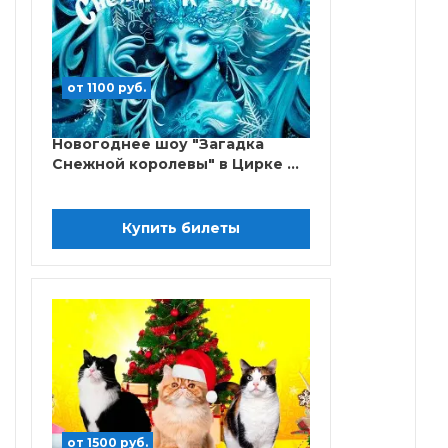
от 1100 руб.
Новогоднее шоу "Загадка
Снежной королевы" в Цирке ...
Купить билеты
от 1500 руб.