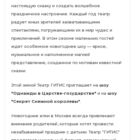
настоящую сказку и создать волшебное
праздничное настроение. Каждый год театр
радует юных зрителей захватывающими
спектаклями, погружающими их в мир чудес и
приключений. В этом сезоне маленьких гостей
ждет особенное новогоднее шоу — яркое,
музыкальное и наполненное магией
представление, созданное по мотивам известной
сказки.
Этой зимой Театр ГИТИС приглашает на
шоу
"Однажды в Царстве-государстве"
и на
шоу
"Секрет Снежной королевы"
.
Новогодние елки в Москве всегда привлекают
внимание родителей, которые хотят провести
незабываемый праздник с детьми. Театр "ГИТИС"