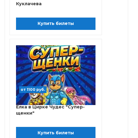
Куклачева
Купить билеты
от 1100 руб.
Елка в Цирке Чудес "Супер-
щенки"
Купить билеты