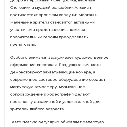
добрые персонажи - Снегурочка, веселые
Снеговики и мудрый волшебник Альвиан -
противостоят проискам колдуньи Морганы.
Маленькие зрители становятся активными
участниками представления, помогая
положительным героям преодолевать
препятствия.
Особого внимания заслуживает художественное
оформление спектакля. Воздушные гимнасты
демонстрируют захватывающие номера, а
современное световое оборудование создает
магическую атмосферу. Музыкальное
сопровождение и хореография делают
постановку динамичной и увлекательной для
зрителей любого возраста.
Театр "Маска" регулярно обновляет репертуар