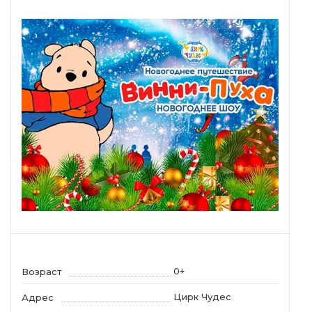
0+
Возраст
Цирк Чудес
Адрес