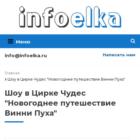
Меню
Написать нам
info@infoelka.ru
Главная
Шоу в Цирке Чудес "Новогоднее путешествие Винни Пуха"
Шоу в Цирке Чудес
"Новогоднее путешествие
Винни Пуха"