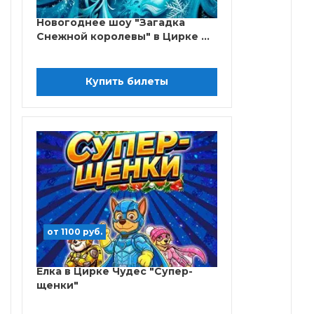
Новогоднее шоу "Загадка
Снежной королевы" в Цирке ...
Купить билеты
от 1100 руб.
Елка в Цирке Чудес "Супер-
щенки"