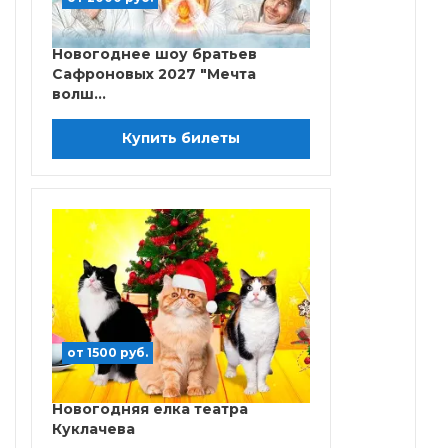
Новогоднее шоу братьев
Сафроновых 2027 "Мечта
волш...
Купить билеты
от 1500 руб.
Новогодняя елка театра
Куклачева