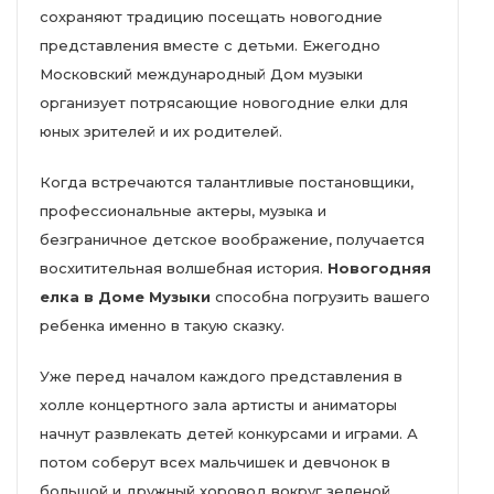
сохраняют традицию посещать новогодние
представления вместе с детьми. Ежегодно
Московский международный Дом музыки
организует потрясающие новогодние елки для
юных зрителей и их родителей.
Когда встречаются талантливые постановщики,
профессиональные актеры, музыка и
безграничное детское воображение, получается
восхитительная волшебная история.
Новогодняя
елка в Доме Музыки
способна погрузить вашего
ребенка именно в такую сказку.
Уже перед началом каждого представления в
холле концертного зала артисты и аниматоры
начнут развлекать детей конкурсами и играми. А
потом соберут всех мальчишек и девчонок в
большой и дружный хоровод вокруг зеленой